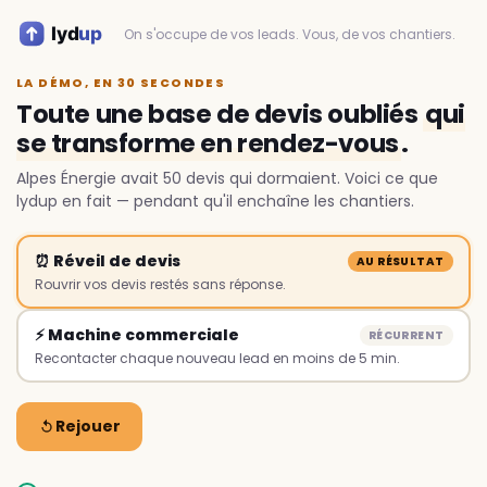
On s'occupe de vos leads. Vous, de vos chantiers.
LA DÉMO, EN 30 SECONDES
Toute une base de devis oubliés
qui
se transforme en rendez-vous
.
Alpes Énergie avait 50 devis qui dormaient. Voici ce que
lydup en fait — pendant qu'il enchaîne les chantiers.
⏰ Réveil de devis
AU RÉSULTAT
Rouvrir vos devis restés sans réponse.
⚡ Machine commerciale
RÉCURRENT
Recontacter chaque nouveau lead en moins de 5 min.
Rejouer