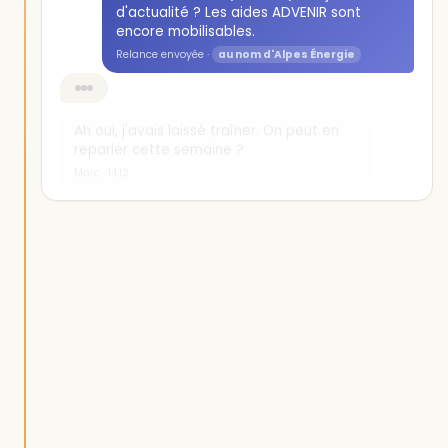
d'actualité ? Les aides ADVENIR sont
encore mobilisables.
Relance envoyée ·
au nom d'Alpes Énergie
Ah oui, j'avais laissé traîner. On peut en
reparler cette semaine ?
Marc · 14:12